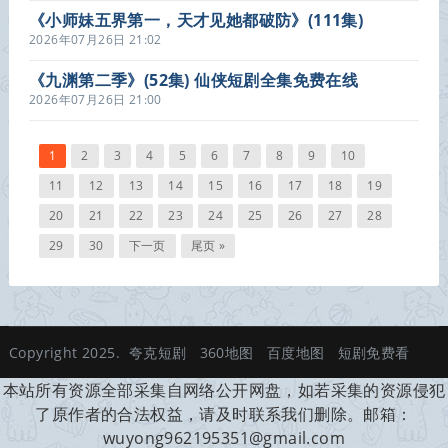
《小师妹五界第一，天才见她都破防》(111集)
仙侠短剧全集免费看
2026年07月26日 21:02
《九渊第二季》(52集) 仙侠短剧全集免费在线
观看
2026年07月26日 21:00
1
2
3
4
5
6
7
8
9
10
11
12
13
14
15
16
17
18
19
20
21
22
23
24
25
26
27
28
29
30
下一页
尾页 »
Copyright 2025.
夸克短剧
360地图
百度地图
短剧免费看
本站所有资源全部采集自网络公开网盘，如若采集的资源侵犯
了原作者的合法权益，请及时联系我们删除。邮箱：
wuyong962195351@gmail.com