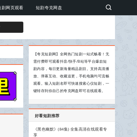
短剧网页观看
短剧夸克网盘
【夸克短剧网】全网热门短剧一站式畅看！无
需付费即可观看抖音/快手/B站等平台爆款短
剧内容，每日更新海量精品剧目。支持高清播
放、弹幕互动、收藏追更，手机电脑均可流畅
观看。输入短剧名即可快速搜索心仪短剧，一
键转存到你自己的夸克网盘即可在线观看。
好看短剧推荐
《黑色幽默》(84集) 全集高清在线观看专
享