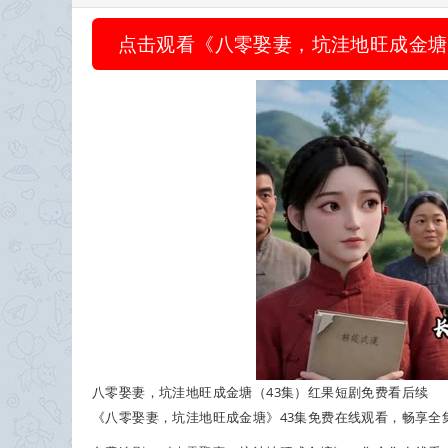
点击观看《八零娶妻，坑洼地旺成金塘
八零娶妻，坑洼地旺成金塘（43集）红果短剧免费看后续
《八零娶妻，坑洼地旺成金塘》43集免费在线观看，畅享全