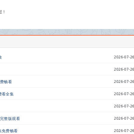
过！
放
2026-07-26
2026-07-26
免费畅看
2026-07-26
费看全集
2026-07-26
2026-07-26
集完整版观看
2026-07-26
集免费畅看
2026-07-26