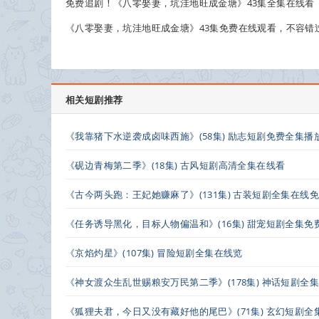
免费追剧！《八零娶妻，坑洼地旺成金塘》43集全集在线看
《八零娶妻，坑洼地旺成金塘》43集免费在线观看，不容错
相关短剧推荐
《我靠猪下水逆袭成卤味西施》(58集) 励志短剧免费全集播
《砚边青梅第二季》(18集) 古风短剧高清全集在线看
《古今两头跑：王妃她赚麻了》(131集) 古装短剧全集在线
《任务诱导黑化，目标人物偏温和》(16集) 甜宠短剧全集免
《京焰灼星》(107集) 冒险短剧全集在线览
《神女渡众生乱世赐粮安万民第二季》(178集) 神话短剧全
《狐狸夫君，今日又没有藏好他的尾巴》(71集) 玄幻短剧全