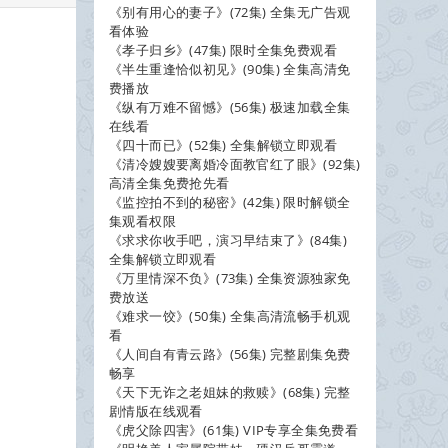
《别有用心的妻子》(72集) 全集无广告观
看体验
《孝子归乡》(47集) 限时全集免费观看
《半生重逢恰似初见》(90集) 全集高清免
费播放
《纵有万难不留憾》(56集) 极速加载全集
在线看
《四十而已》(52集) 全集解锁立即观看
《清冷嫂嫂要离婚冷面教官红了眼》(92集)
高清全集免费抢先看
《监控拍不到的秘密》(42集) 限时解锁全
集观看权限
《求求你收手吧，演习早结束了》(84集)
全集解锁立即观看
《万里情深不负》(73集) 全集资源独家免
费放送
《难求一饺》(50集) 全集高清流畅手机观
看
《人间自有青云路》(56集) 完整剧集免费
畅享
《天下无诈之老姐妹的救赎》(68集) 完整
剧情版在线观看
《虎父除四害》(61集) VIP专享全集免费看