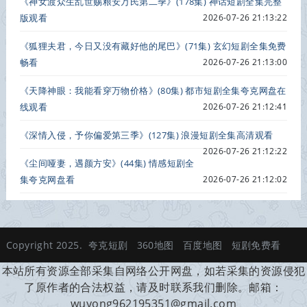
《神女渡众生乱世赐粮安万民第二季》(178集) 神话短剧全集完整
版观看
2026-07-26 21:13:22
《狐狸夫君，今日又没有藏好他的尾巴》(71集) 玄幻短剧全集免费
畅看
2026-07-26 21:13:00
《天降神眼：我能看穿万物价格》(80集) 都市短剧全集夸克网盘在
线观看
2026-07-26 21:12:41
《深情入侵，予你偏爱第三季》(127集) 浪漫短剧全集高清观看
2026-07-26 21:12:22
《尘间哑妻，遇颜方安》(44集) 情感短剧全
集夸克网盘看
2026-07-26 21:12:02
Copyright 2025.
夸克短剧
360地图
百度地图
短剧免费看
本站所有资源全部采集自网络公开网盘，如若采集的资源侵犯
了原作者的合法权益，请及时联系我们删除。邮箱：
wuyong962195351@gmail.com