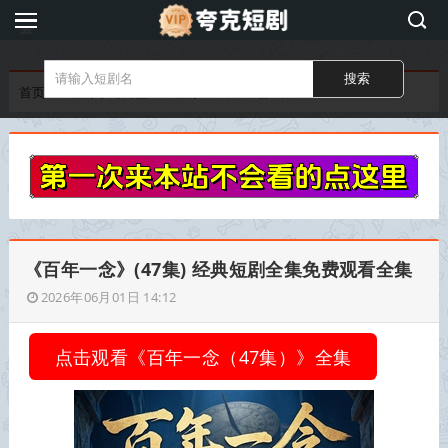
夸
克
短
首页
短剧夸克网盘
短剧全集在线免费看
剧
《百年一念》(47集) 经典短剧全集免费观看全集
2026年06月01日 14:12
点击观看《百年一念（47集）》全集