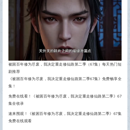
被困百年修为尽废，我决定重走修仙路第二季（67集）每天热门短
剧推荐
《被困百年修为尽废，我决定重走修仙路第二季67集》免费畅享全
集！
免费在线看！《被困百年修为尽废，我决定重走修仙路第二季》67
集全收录
速来围观！《被困百年修为尽废，我决定重走修仙路第二季》67集
免费在线观看