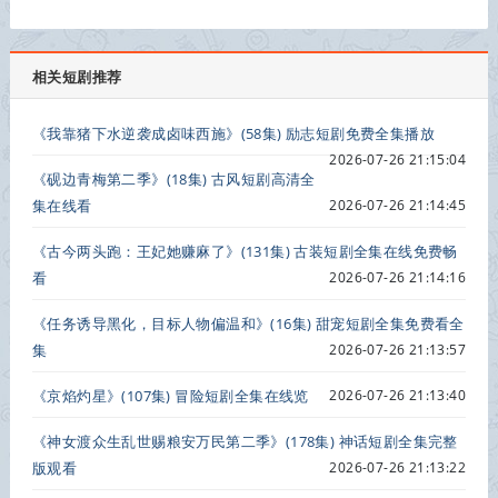
相关短剧推荐
《我靠猪下水逆袭成卤味西施》(58集) 励志短剧免费全集播放
2026-07-26 21:15:04
《砚边青梅第二季》(18集) 古风短剧高清全
集在线看
2026-07-26 21:14:45
《古今两头跑：王妃她赚麻了》(131集) 古装短剧全集在线免费畅
看
2026-07-26 21:14:16
《任务诱导黑化，目标人物偏温和》(16集) 甜宠短剧全集免费看全
集
2026-07-26 21:13:57
《京焰灼星》(107集) 冒险短剧全集在线览
2026-07-26 21:13:40
《神女渡众生乱世赐粮安万民第二季》(178集) 神话短剧全集完整
版观看
2026-07-26 21:13:22