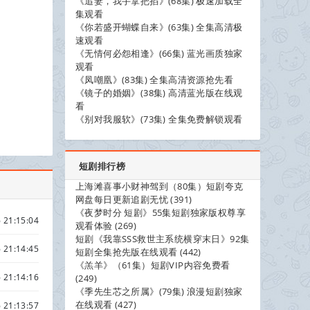
《追妻，我手拿把掐》(68集) 极速加载全
集观看
《你若盛开蝴蝶自来》(63集) 全集高清极
速观看
《无情何必怨相逢》(66集) 蓝光画质独家
观看
《凤嘲凰》(83集) 全集高清资源抢先看
《镜子的婚姻》(38集) 高清蓝光版在线观
看
《别对我服软》(73集) 全集免费解锁观看
短剧排行榜
上海滩喜事小财神驾到（80集）短剧夸克
网盘每日更新追剧无忧
(391)
《夜梦时分 短剧》55集短剧独家版权尊享
 21:15:04
观看体验
(269)
短剧《我靠SSS救世主系统横穿末日》92集
 21:14:45
短剧全集抢先版在线观看
(442)
《羔羊》（61集）短剧VIP内容免费看
 21:14:16
(249)
《季先生芯之所属》(79集) 浪漫短剧独家
在线观看
(427)
 21:13:57