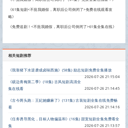
《61集短剧<不批我婚假，离职后公司倒闭了>免费在线观看攻
略》
《免费追剧！<不批我婚假，离职后公司倒闭了>61集全集在线》
相关短剧推荐
《我靠猪下水逆袭成卤味西施》(58集) 励志短剧免费全集播放
2026-07-26 21:15:04
《砚边青梅第二季》(18集) 古风短剧高清全
集在线看
2026-07-26 21:14:45
《古今两头跑：王妃她赚麻了》(131集) 古装短剧全集在线免费畅
看
2026-07-26 21:14:16
《任务诱导黑化，目标人物偏温和》(16集) 甜宠短剧全集免费看全
集
2026-07-26 21:13:57