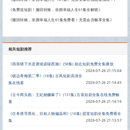
《免费追短剧！撤回转账，坐拥幸福人生61集全解锁》
《撤回转账，坐拥幸福人生61集免费看！无需会员畅享全集》
相关短剧推荐
《我靠猪下水逆袭成卤味西施》(58集) 励志短剧免费全集播放
2026-07-26 21:15:04
《砚边青梅第二季》(18集) 古风短剧高清全
集在线看
2026-07-26 21:14:45
《古今两头跑：王妃她赚麻了》(131集) 古装短剧全集在线免费畅
看
2026-07-26 21:14:16
《任务诱导黑化，目标人物偏温和》(16集) 甜宠短剧全集免费看全
集
2026-07-26 21:13:57