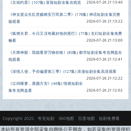
《京焰灼星》(107集) 冒险短剧全集在线览
2026-07-26 21:13:40
《神女渡众生乱世赐粮安万民第二季》(178集) 神话短剧全集完整
版观看
2026-07-26 21:13:22
《狐狸夫君，今日又没有藏好他的尾巴》(71集) 玄幻短剧全集免费
畅看
2026-07-26 21:13:00
《天降神眼：我能看穿万物价格》(80集) 都市短剧全集夸克网盘在
线观看
2026-07-26 21:12:41
《深情入侵，予你偏爱第三季》(127集) 浪漫短剧全集高清观看
2026-07-26 21:12:22
《尘间哑妻，遇颜方安》(44集) 情感短剧全
集夸克网盘看
2026-07-26 21:12:02
Copyright 2025.
夸克短剧
360地图
百度地图
短剧免费看
本站所有资源全部采集自网络公开网盘，如若采集的资源侵犯