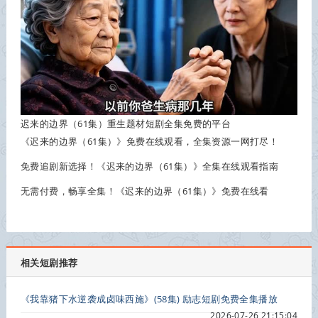
迟来的边界（61集）重生题材短剧全集免费的平台
《迟来的边界（61集）》免费在线观看，全集资源一网打尽！
免费追剧新选择！《迟来的边界（61集）》全集在线观看指南
无需付费，畅享全集！《迟来的边界（61集）》免费在线看
相关短剧推荐
《我靠猪下水逆袭成卤味西施》(58集) 励志短剧免费全集播放
2026-07-26 21:15:04