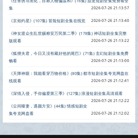
《任务诱导黑化，目标人物偏温和》(16集) 甜宠短剧全集免费看全
集
2026-07-26 21:13:57
《京焰灼星》(107集) 冒险短剧全集在线览
2026-07-26 21:13:40
《神女渡众生乱世赐粮安万民第二季》(178集) 神话短剧全集完整
版观看
2026-07-26 21:13:22
《狐狸夫君，今日又没有藏好他的尾巴》(71集) 玄幻短剧全集免费
畅看
2026-07-26 21:13:00
《天降神眼：我能看穿万物价格》(80集) 都市短剧全集夸克网盘在
线观看
2026-07-26 21:12:41
《深情入侵，予你偏爱第三季》(127集) 浪漫短剧全集高清观看
2026-07-26 21:12:22
《尘间哑妻，遇颜方安》(44集) 情感短剧全
集夸克网盘看
2026-07-26 21:12:02