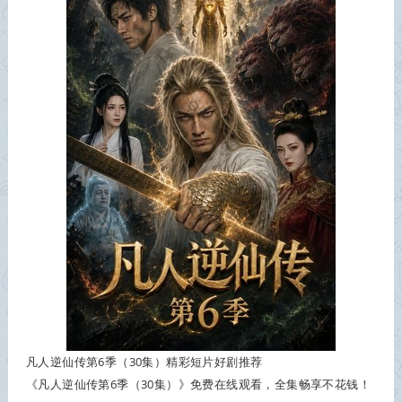
凡人逆仙传第6季（30集）精彩短片好剧推荐
《凡人逆仙传第6季（30集）》免费在线观看，全集畅享不花钱！