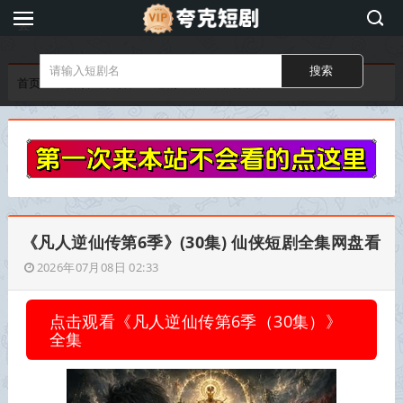
夸
克
短
首页
短剧在线观看
短剧全集在线免费看
剧
《凡人逆仙传第6季》(30集) 仙侠短剧全集网盘看
2026年07月08日 02:33
点击观看《凡人逆仙传第6季（30集）》
全集