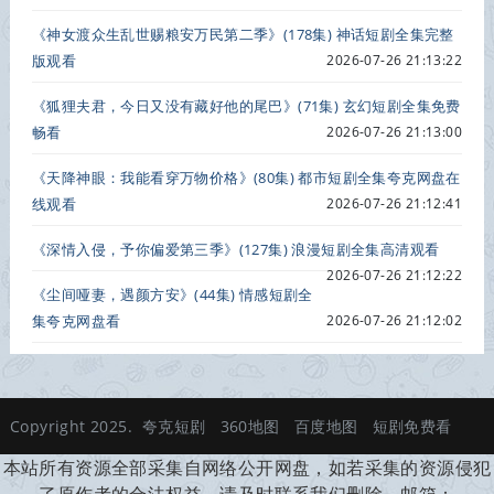
《神女渡众生乱世赐粮安万民第二季》(178集) 神话短剧全集完整
版观看
2026-07-26 21:13:22
《狐狸夫君，今日又没有藏好他的尾巴》(71集) 玄幻短剧全集免费
畅看
2026-07-26 21:13:00
《天降神眼：我能看穿万物价格》(80集) 都市短剧全集夸克网盘在
线观看
2026-07-26 21:12:41
《深情入侵，予你偏爱第三季》(127集) 浪漫短剧全集高清观看
2026-07-26 21:12:22
《尘间哑妻，遇颜方安》(44集) 情感短剧全
集夸克网盘看
2026-07-26 21:12:02
Copyright 2025.
夸克短剧
360地图
百度地图
短剧免费看
本站所有资源全部采集自网络公开网盘，如若采集的资源侵犯