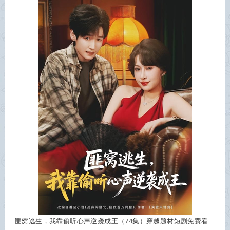
匪窝逃生，我靠偷听心声逆袭成王（74集）穿越题材短剧免费看