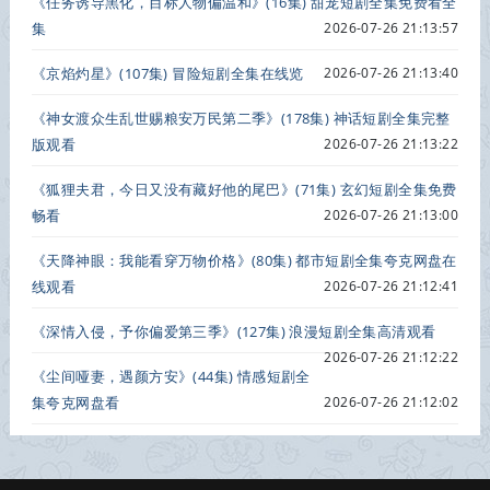
《任务诱导黑化，目标人物偏温和》(16集) 甜宠短剧全集免费看全
集
2026-07-26 21:13:57
《京焰灼星》(107集) 冒险短剧全集在线览
2026-07-26 21:13:40
《神女渡众生乱世赐粮安万民第二季》(178集) 神话短剧全集完整
版观看
2026-07-26 21:13:22
《狐狸夫君，今日又没有藏好他的尾巴》(71集) 玄幻短剧全集免费
畅看
2026-07-26 21:13:00
《天降神眼：我能看穿万物价格》(80集) 都市短剧全集夸克网盘在
线观看
2026-07-26 21:12:41
《深情入侵，予你偏爱第三季》(127集) 浪漫短剧全集高清观看
2026-07-26 21:12:22
《尘间哑妻，遇颜方安》(44集) 情感短剧全
集夸克网盘看
2026-07-26 21:12:02