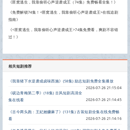
《匪窝逃生，我靠偷听心声逆袭成王（74集）免费畅看全集！》
《免费解锁74集！<匪窝逃生，我靠偷听心声逆袭成王>在线追剧
指南》
《<匪窝逃生，我靠偷听心声逆袭成王>74集免费看，爽剧不容错
过！》
相关短剧推荐
《我靠猪下水逆袭成卤味西施》(58集) 励志短剧免费全集播放
2026-07-26 21:15:04
《砚边青梅第二季》(18集) 古风短剧高清全
集在线看
2026-07-26 21:14:45
《古今两头跑：王妃她赚麻了》(131集) 古装短剧全集在线免费畅
看
2026-07-26 21:14:16