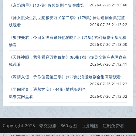
《京焰灼星》(107集) 冒险短剧全集在线览
2026-07-26 21:13:40
《神女渡众生乱世赐粮安万民第二季》(178集) 神话短剧全集完整
版观看
2026-07-26 21:13:22
《狐狸夫君，今日又没有藏好他的尾巴》(71集) 玄幻短剧全集免费
畅看
2026-07-26 21:13:00
《天降神眼：我能看穿万物价格》(80集) 都市短剧全集夸克网盘在
线观看
2026-07-26 21:12:41
《深情入侵，予你偏爱第三季》(127集) 浪漫短剧全集高清观看
2026-07-26 21:12:22
《尘间哑妻，遇颜方安》(44集) 情感短剧全
集夸克网盘看
2026-07-26 21:12:02
Copyright 2025.
夸克短剧
360地图
百度地图
短剧免费看