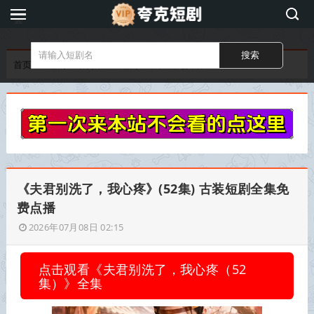
夸
克
短
首页
短剧全集合集
短剧全集在线免费看
剧
《夫君别洗了，我心疼》(52集) 古装短剧全集免
费点播
2026年07月08日 02:15
点击观看《夫君别洗了，我心疼（52
集）》全集