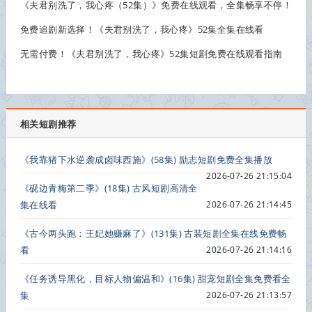
《夫君别洗了，我心疼（52集）》免费在线观看，全集畅享不停！
免费追剧新选择！《夫君别洗了，我心疼》52集全集在线看
无需付费！《夫君别洗了，我心疼》52集短剧免费在线观看指南
相关短剧推荐
《我靠猪下水逆袭成卤味西施》(58集) 励志短剧免费全集播放
2026-07-26 21:15:04
《砚边青梅第二季》(18集) 古风短剧高清全
集在线看
2026-07-26 21:14:45
《古今两头跑：王妃她赚麻了》(131集) 古装短剧全集在线免费畅
看
2026-07-26 21:14:16
《任务诱导黑化，目标人物偏温和》(16集) 甜宠短剧全集免费看全
集
2026-07-26 21:13:57