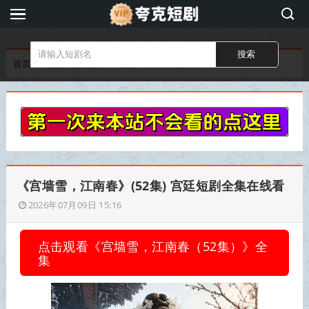
夸
克
短
首页
短剧网页观看
短剧全集在线免费看
剧
《宫墙雪，江南春》(52集) 宫廷短剧全集在线看
2026年07月09日 15:16
点击观看《宫墙雪，江南春（52集）》全
集