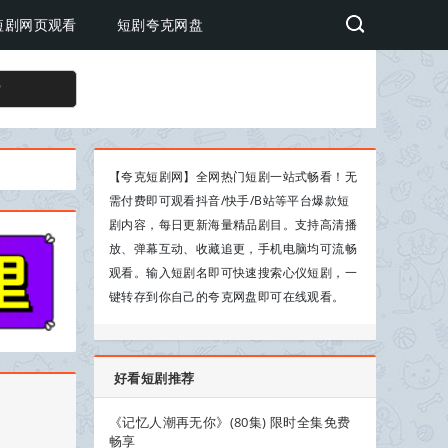
短剧网页观看
短剧夸克网盘
【夸克短剧网】全网热门短剧一站式畅看！无
需付费即可观看抖音/快手/B站等平台爆款短
剧内容，每日更新海量精品剧目。支持高清播
放、弹幕互动、收藏追更，手机电脑均可流畅
观看。输入短剧名即可快速搜索心仪短剧，一
键转存到你自己的夸克网盘即可在线观看。
好看短剧推荐
《记忆人潮再无你》(80集) 限时全集免费
畅享