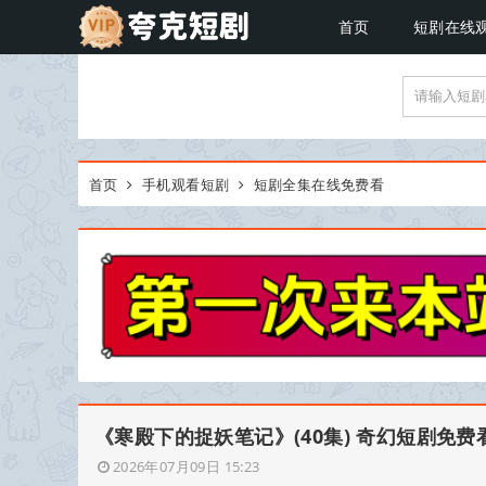
首页
短剧在线
首页
手机观看短剧
短剧全集在线免费看
《寒殿下的捉妖笔记》(40集) 奇幻短剧免费
2026年07月09日 15:23