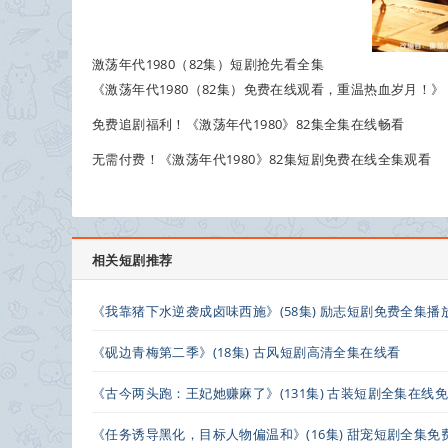
激荡年代1980（82集）短剧抢先看全集
《激荡年代1980（82集）免费在线观看，重温热血岁月！》
免费追剧福利！《激荡年代1980》82集全集在线畅看
无需付费！《激荡年代1980》82集短剧免费在线全集观看
相关短剧推荐
《我靠猪下水逆袭成卤味西施》(58集) 励志短剧免费全集播
《砚边青梅第二季》(18集) 古风短剧高清全集在线看
《古今两头跑：王妃她赚麻了》(131集) 古装短剧全集在线
《任务诱导黑化，目标人物偏温和》(16集) 甜宠短剧全集免