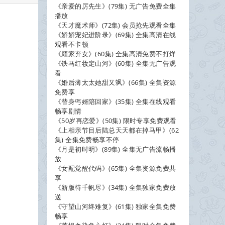
《亲爱的厉先生》(79集) 无广告免费全集
播放
《天才魔术师》(72集) 会员抢先观看全集
《娇娇宠妃进阶录》(69集) 全集高清在线
观看不卡顿
《顾家弃女》(60集) 全集高清免费不打烊
《铁马红妆定山河》(60集) 全集无广告观
看
《婚后薄太太她甜又飒》(66集) 全集资源
免费享
《替身丐婿陪回家》(35集) 全集在线观看
畅享剧情
《50岁再恋爱》(50集) 限时专享免费观看
《上相亲节目后陆总天天都在掉马甲》(62
集) 全集免费畅享不停
《月是初时明》(89集) 全集无广告流畅播
放
《女配觉醒代码》(65集) 全集资源免费共
享
《新版待千帆尽》(34集) 全集独家免费放
送
《守望山河终难复》(61集) 独家全集免费
畅享