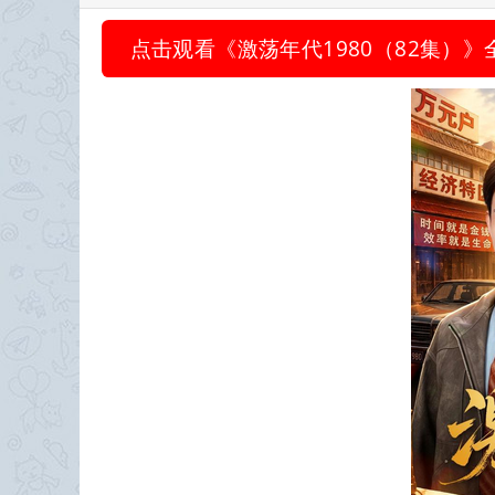
点击观看《激荡年代1980（82集）》