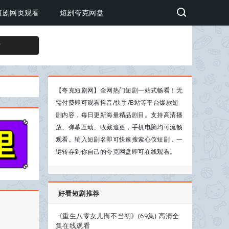
短剧网页观看
短剧夸克网盘
【夸克短剧网】全网热门短剧一站式畅看！无
需付费即可观看抖音/快手/B站等平台爆款短
剧内容，每日更新海量精品剧目。支持高清播
放、弹幕互动、收藏追更，手机电脑均可流畅
观看。输入短剧名即可快速搜索心仪短剧，一
键转存到你自己的夸克网盘即可在线观看。
好看短剧推荐
《重生八零女儿悔不当初》(69集) 高清全
集在线观看