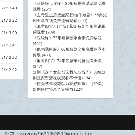
《眨眼好运连连》89集短剧高清流畅免费
 21:13:40
观看
(264)
《主母重生后把全家赶出门 短剧》55集短
剧全集在线免费流畅观看
(411)
 21:13:22
《混世四宝》(74集) 悬疑短剧全集腾讯视
频观看
(209)
 21:13:00
《程轻许》73集短剧独家全集免费放送
(452)
 21:12:41
《他为我臣服》60集短剧全集免费畅享不
停歇
(483)
 21:12:22
《混世四宝》74集短剧限时抢先看全集
(347)
 21:12:02
短剧《这个女主也该我来当当了》80集短
剧独家资源在线观看不卡顿
(134)
《街头整蛊校花以为我好欺负》（69集）
短剧限时特惠全集播放
(224)
ong962195351@gmail.com