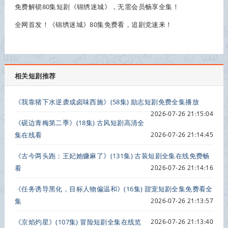
免费解锁80集短剧《锦绣迷城》，无需会员畅享全集！
全网首发！《锦绣迷城》80集免费看，追剧党速来！
相关短剧推荐
《我靠猪下水逆袭成卤味西施》(58集) 励志短剧免费全集播放
2026-07-26 21:15:04
《砚边青梅第二季》(18集) 古风短剧高清全
集在线看
2026-07-26 21:14:45
《古今两头跑：王妃她赚麻了》(131集) 古装短剧全集在线免费畅
看
2026-07-26 21:14:16
《任务诱导黑化，目标人物偏温和》(16集) 甜宠短剧全集免费看全
集
2026-07-26 21:13:57
《京焰灼星》(107集) 冒险短剧全集在线览
2026-07-26 21:13:40