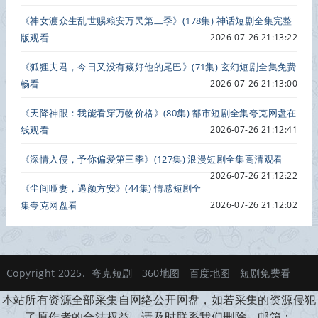
《神女渡众生乱世赐粮安万民第二季》(178集) 神话短剧全集完整
版观看
2026-07-26 21:13:22
《狐狸夫君，今日又没有藏好他的尾巴》(71集) 玄幻短剧全集免费
畅看
2026-07-26 21:13:00
《天降神眼：我能看穿万物价格》(80集) 都市短剧全集夸克网盘在
线观看
2026-07-26 21:12:41
《深情入侵，予你偏爱第三季》(127集) 浪漫短剧全集高清观看
2026-07-26 21:12:22
《尘间哑妻，遇颜方安》(44集) 情感短剧全
集夸克网盘看
2026-07-26 21:12:02
Copyright 2025.
夸克短剧
360地图
百度地图
短剧免费看
本站所有资源全部采集自网络公开网盘，如若采集的资源侵犯
了原作者的合法权益，请及时联系我们删除。邮箱：