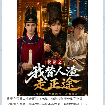
快穿之我替人渣走正途（75集）短剧追到爽全集完整版
《快穿之我替人渣走正途75集全免费看，精彩不容错过！》