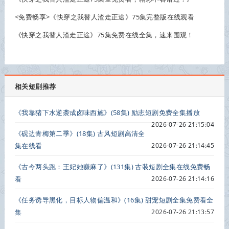
<免费畅享>《快穿之我替人渣走正途》75集完整版在线观看
《快穿之我替人渣走正途》75集免费在线全集，速来围观！
相关短剧推荐
《我靠猪下水逆袭成卤味西施》(58集) 励志短剧免费全集播放
2026-07-26 21:15:04
《砚边青梅第二季》(18集) 古风短剧高清全
集在线看
2026-07-26 21:14:45
《古今两头跑：王妃她赚麻了》(131集) 古装短剧全集在线免费畅
看
2026-07-26 21:14:16
《任务诱导黑化，目标人物偏温和》(16集) 甜宠短剧全集免费看全
集
2026-07-26 21:13:57