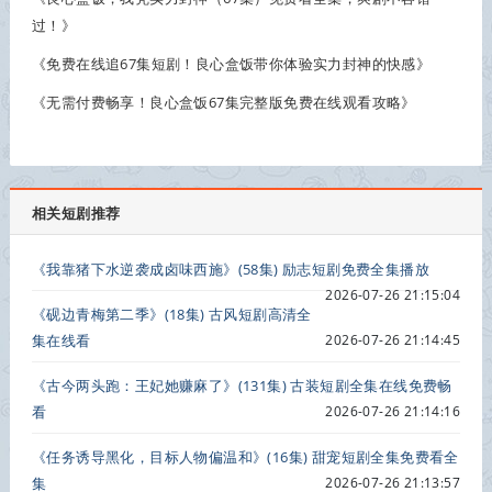
过！》
《免费在线追67集短剧！良心盒饭带你体验实力封神的快感》
《无需付费畅享！良心盒饭67集完整版免费在线观看攻略》
相关短剧推荐
《我靠猪下水逆袭成卤味西施》(58集) 励志短剧免费全集播放
2026-07-26 21:15:04
《砚边青梅第二季》(18集) 古风短剧高清全
集在线看
2026-07-26 21:14:45
《古今两头跑：王妃她赚麻了》(131集) 古装短剧全集在线免费畅
看
2026-07-26 21:14:16
《任务诱导黑化，目标人物偏温和》(16集) 甜宠短剧全集免费看全
集
2026-07-26 21:13:57