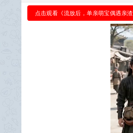
点击观看《流放后，单亲萌宝偶遇亲渣