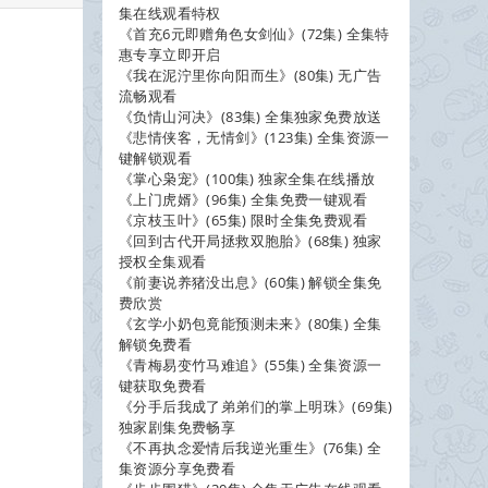
集在线观看特权
《首充6元即赠角色女剑仙》(72集) 全集特
惠专享立即开启
《我在泥泞里你向阳而生》(80集) 无广告
流畅观看
《负情山河决》(83集) 全集独家免费放送
《悲情侠客，无情剑》(123集) 全集资源一
键解锁观看
《掌心枭宠》(100集) 独家全集在线播放
《上门虎婿》(96集) 全集免费一键观看
《京枝玉叶》(65集) 限时全集免费观看
《回到古代开局拯救双胞胎》(68集) 独家
授权全集观看
《前妻说养猪没出息》(60集) 解锁全集免
费欣赏
《玄学小奶包竟能预测未来》(80集) 全集
解锁免费看
《青梅易变竹马难追》(55集) 全集资源一
键获取免费看
《分手后我成了弟弟们的掌上明珠》(69集)
独家剧集免费畅享
《不再执念爱情后我逆光重生》(76集) 全
集资源分享免费看