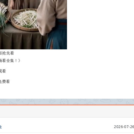
新抢先看
畅看全集！》
观看
免费看
放
2026-07-26