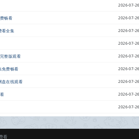
2026-07-26
免费畅看
2026-07-26
费看全集
2026-07-26
2026-07-26
集完整版观看
2026-07-26
集免费畅看
2026-07-26
网盘在线观看
2026-07-26
观看
2026-07-26
2026-07-26
费看