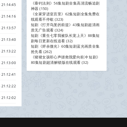
《垂钓法则》56集短剧全集高清流畅追剧
 21:14:45
神器
(150)
《全家穿进皇宫里》62集短剧全集免费在
 21:14:16
线观看不停歇
(323)
短剧《打开鸟笼的前提》43集短剧超清画
 21:13:57
质无广告观看
(324)
短剧《重生七零我被队长宠上天》88集短
 21:13:40
剧每日更新在线追看
(32)
短剧《烬余微光》60集短剧蓝光画质全集
 21:13:22
抢先看
(262)
《猪猪女孩听心声拯救我爱向前冲 短剧》
80集短剧超清解锁版在线观看
(32)
 21:13:00
 21:12:41
 21:12:22
 21:12:02