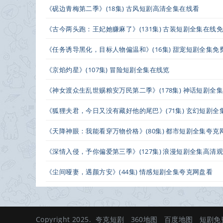
《砚边青梅第二季》(18集) 古风短剧高清全集在线看
《古今两头跑：王妃她赚麻了》(131集) 古装短剧全集在线
《任务诱导黑化，目标人物偏温和》(16集) 甜宠短剧全集免
《京焰灼星》(107集) 冒险短剧全集在线览
《神女渡众生乱世赐粮安万民第二季》(178集) 神话短剧全
《狐狸夫君，今日又没有藏好他的尾巴》(71集) 玄幻短剧全
《天降神眼：我能看穿万物价格》(80集) 都市短剧全集夸克
《深情入侵，予你偏爱第三季》(127集) 浪漫短剧全集高清
《尘间哑妻，遇颜方安》(44集) 情感短剧全集夸克网盘看
Copyright 2025.
夸克短剧
360地图
百度地图
短剧免