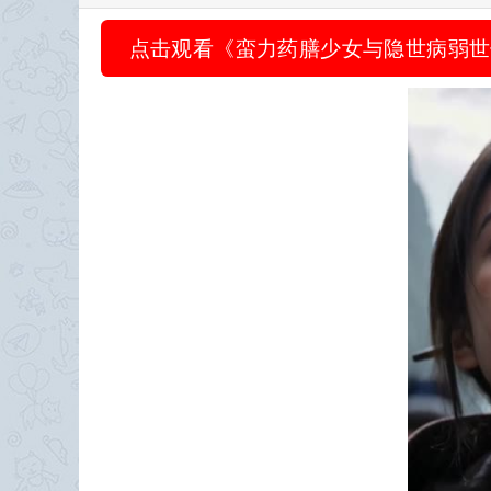
点击观看《蛮力药膳少女与隐世病弱世