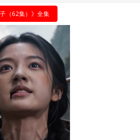
子（62集）》全集