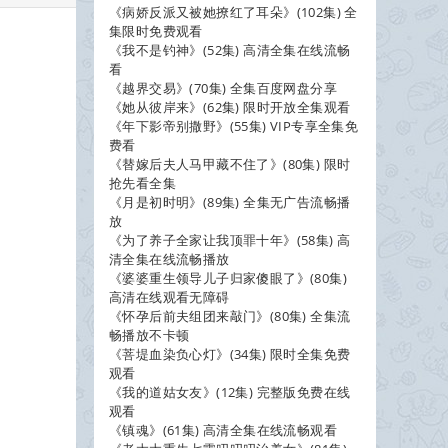
《病娇反派又被她撩红了耳朵》(102集) 全
集限时免费观看
《我不是钓神》(52集) 高清全集在线流畅
看
《越界交易》(70集) 全集百度网盘分享
《她从彼岸来》(62集) 限时开放全集观看
《年下影帝别撒野》(55集) VIP专享全集免
费看
《替嫁后夫人马甲藏不住了》(80集) 限时
抢先看全集
《月是初时明》(89集) 全集无广告流畅播
放
《为了养子全家让我顶罪十年》(58集) 高
清全集在线流畅播放
《婆婆重生领导儿子归家傻眼了》(80集)
高清在线观看无障碍
《怀孕后前夫组团来敲门》(80集) 全集流
畅播放不卡顿
《菩堤血染负心灯》(34集) 限时全集免费
观看
《我的道姑女友》(12集) 完整版免费在线
观看
《镇魂》(61集) 高清全集在线流畅观看