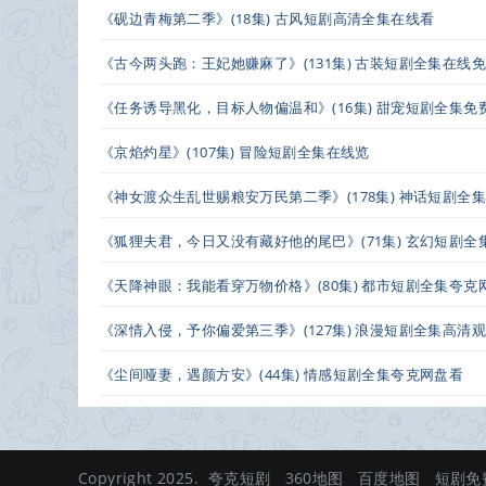
《砚边青梅第二季》(18集) 古风短剧高清全集在线看
《古今两头跑：王妃她赚麻了》(131集) 古装短剧全集在线
《任务诱导黑化，目标人物偏温和》(16集) 甜宠短剧全集免
《京焰灼星》(107集) 冒险短剧全集在线览
《神女渡众生乱世赐粮安万民第二季》(178集) 神话短剧全
《狐狸夫君，今日又没有藏好他的尾巴》(71集) 玄幻短剧全
《天降神眼：我能看穿万物价格》(80集) 都市短剧全集夸克
《深情入侵，予你偏爱第三季》(127集) 浪漫短剧全集高清
《尘间哑妻，遇颜方安》(44集) 情感短剧全集夸克网盘看
Copyright 2025.
夸克短剧
360地图
百度地图
短剧免