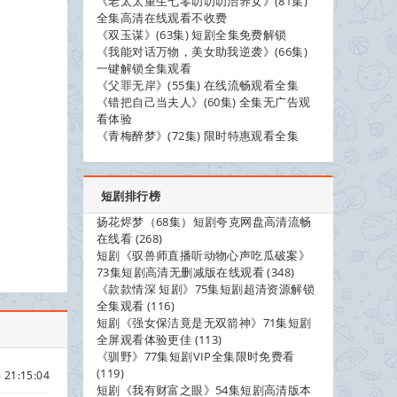
《老太太重生七零叨叨叨治养女》(81集)
全集高清在线观看不收费
《双玉谋》(63集) 短剧全集免费解锁
《我能对话万物，美女助我逆袭》(66集)
一键解锁全集观看
《父罪无岸》(55集) 在线流畅观看全集
《错把自己当夫人》(60集) 全集无广告观
看体验
《青梅醉梦》(72集) 限时特惠观看全集
短剧排行榜
扬花烬梦（68集）短剧夸克网盘高清流畅
在线看
(268)
短剧《驭兽师直播听动物心声吃瓜破案》
73集短剧高清无删减版在线观看
(348)
《款款情深 短剧》75集短剧超清资源解锁
全集观看
(116)
短剧《强女保洁竟是无双箭神》71集短剧
全屏观看体验更佳
(113)
《驯野》77集短剧VIP全集限时免费看
(119)
 21:15:04
短剧《我有财富之眼》54集短剧高清版本