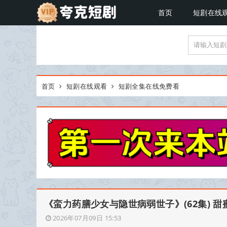
首页
短剧在线
首页
短剧在线观看
短剧全集在线免费看
《蛮力药膳少女与隐世病弱世子》(62集) 
2026年07月09日 15:53