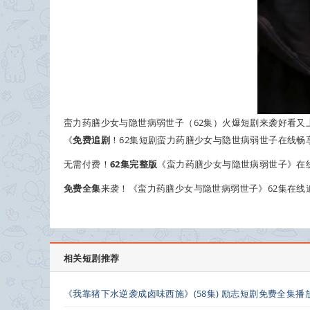
蛮力药膳少女与隐世病弱世子（62集）火爆短剧来袭好看又
《
免费追剧
！62集短剧
蛮力药膳少女与隐世病弱世子
在线畅
无需付费
！
62集完整版
《蛮力药膳少女与隐世病弱世子》在
免费全集
来袭！《蛮力药膳少女与隐世病弱世子》62集
在线
相关短剧推荐
《我靠猪下水逆袭成卤味西施》(58集) 励志短剧免费全集播