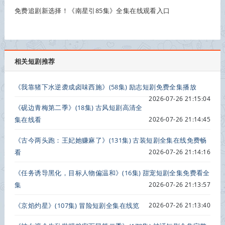
免费追剧新选择！《南星引85集》全集在线观看入口
相关短剧推荐
《我靠猪下水逆袭成卤味西施》(58集) 励志短剧免费全集播放
2026-07-26 21:15:04
《砚边青梅第二季》(18集) 古风短剧高清全
集在线看
2026-07-26 21:14:45
《古今两头跑：王妃她赚麻了》(131集) 古装短剧全集在线免费畅
看
2026-07-26 21:14:16
《任务诱导黑化，目标人物偏温和》(16集) 甜宠短剧全集免费看全
集
2026-07-26 21:13:57
《京焰灼星》(107集) 冒险短剧全集在线览
2026-07-26 21:13:40