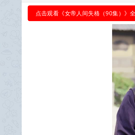
点击观看《女帝人间失格（90集）》