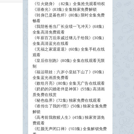
《引火烧身》（82集）全集抢先观看特权
《溺春光》(83集) 全集独家免费解锁
《转身已是暮色烬》(80集) 限时全集免费
畅看
《我陪爸爸当厂长业绩一飞冲天》(68集)
全集高清免费观看
《年薪百万后亲戚过继儿子给我》(30集)
全集高清蓝光在线看
《无福之家退退退》(60集) 全集手机在线
观看
《皇后你别跑》(80集) 全集在线观看无限
制
《福运萌娃：六岁小皇姑下山了》(90集)
全集蓝光画质免费看
《败给月亮》(80集) 全集无广告在线观看
《奶奶的闪婚老伴是神算》(55集) 高清画
质免费在线赏
《秘色临界》(72集) 独家免费在线观看
《谁传出了我的Y照》(50集) 独家全集免费
解锁
《高考前我救赎人生》(45集) 独家资源免
费观看
《红颜无声闭口禅》(103集) 全集解锁免费