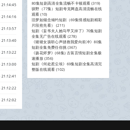
80集短剧高清全集流畅不卡顿观看
(319)
 21:14:45
驯野（77集）短剧夸克网盘高清流畅在线
观看
(10)
 21:14:16
旧梦如烟念倾约短剧（69集情感短剧精彩
片段抢先看）
(211)
 21:13:57
短剧《妄爷夫人她马甲又掉了》70集短剧
全集无广告在线观看
(278)
 21:13:40
《猪猪女孩听心声拯救我爱向前冲》80集
短剧全集免费任你挑
(367)
 21:13:22
《扬花烬梦》(68集) 古装言情短剧全集极
速播放
(356)
短剧《何处惹尘埃》69集短剧全集高清完
 21:13:00
整版在线观看
(102)
 21:12:41
 21:12:22
 21:12:02