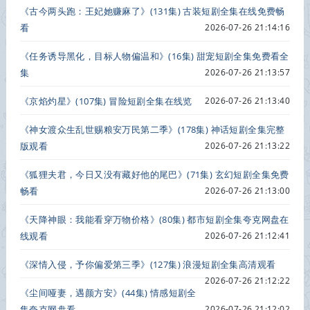
《古今两头跑：王妃她赚麻了》(131集) 古装短剧全集在线免费畅
看
2026-07-26 21:14:16
《任务诱导黑化，目标人物偏温和》(16集) 甜宠短剧全集免费看全
集
2026-07-26 21:13:57
《京焰灼星》(107集) 冒险短剧全集在线览
2026-07-26 21:13:40
《神女渡众生乱世赐粮安万民第二季》(178集) 神话短剧全集完整
版观看
2026-07-26 21:13:22
《狐狸夫君，今日又没有藏好他的尾巴》(71集) 玄幻短剧全集免费
畅看
2026-07-26 21:13:00
《天降神眼：我能看穿万物价格》(80集) 都市短剧全集夸克网盘在
线观看
2026-07-26 21:12:41
《深情入侵，予你偏爱第三季》(127集) 浪漫短剧全集高清观看
2026-07-26 21:12:22
《尘间哑妻，遇颜方安》(44集) 情感短剧全
集夸克网盘看
2026-07-26 21:12:02