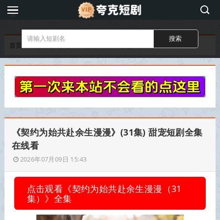
夸
克
短
首页
短剧免费播放
短剧全集在线免费看
剧
《契约为始共赴余生漫漫》(31集) 甜宠短剧全集
在线看
2026年07月09日 15:43
点击观看《契约为始共赴余生漫漫（31
集）》全集