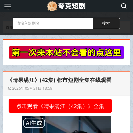
夸
克
短
首页
短剧夸克网盘
短剧全集在线免费看
剧
《晴果满江》(42集) 都市短剧全集在线观看
2026年05月31日 13:59
点击观看《晴果满江（42集）》全集