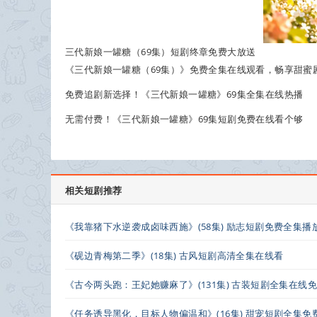
三代新娘一罐糖（69集）短剧终章免费大放送
《三代新娘一罐糖（69集）》免费全集在线观看，畅享甜蜜
免费追剧新选择！《三代新娘一罐糖》69集全集在线热播
无需付费！《三代新娘一罐糖》69集短剧免费在线看个够
相关短剧推荐
《我靠猪下水逆袭成卤味西施》(58集) 励志短剧免费全集播
《砚边青梅第二季》(18集) 古风短剧高清全集在线看
《古今两头跑：王妃她赚麻了》(131集) 古装短剧全集在线
《任务诱导黑化，目标人物偏温和》(16集) 甜宠短剧全集免