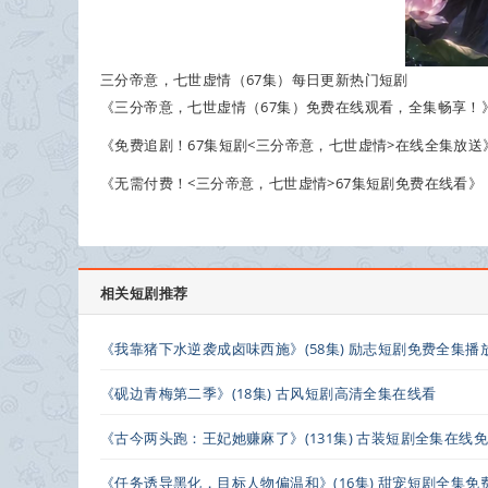
三分帝意，七世虚情（67集）每日更新热门短剧
《三分帝意，七世虚情（67集）免费在线观看，全集畅享！
《免费追剧！67集短剧<三分帝意，七世虚情>在线全集放送
《无需付费！<三分帝意，七世虚情>67集短剧免费在线看》
相关短剧推荐
《我靠猪下水逆袭成卤味西施》(58集) 励志短剧免费全集播
《砚边青梅第二季》(18集) 古风短剧高清全集在线看
《古今两头跑：王妃她赚麻了》(131集) 古装短剧全集在线
《任务诱导黑化，目标人物偏温和》(16集) 甜宠短剧全集免