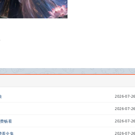
》
》
放
2026-07-26
2026-07-26
免费畅看
2026-07-26
费看全集
2026-07-26