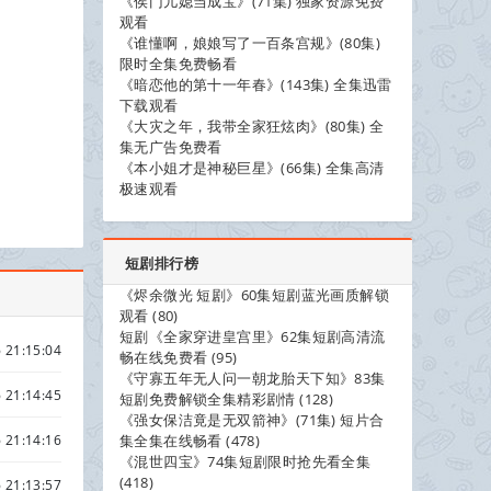
《侯门儿媳当成宝》(71集) 独家资源免费
观看
《谁懂啊，娘娘写了一百条宫规》(80集)
限时全集免费畅看
《暗恋他的第十一年春》(143集) 全集迅雷
下载观看
《大灾之年，我带全家狂炫肉》(80集) 全
集无广告免费看
《本小姐才是神秘巨星》(66集) 全集高清
极速观看
短剧排行榜
《烬余微光 短剧》60集短剧蓝光画质解锁
观看
(80)
短剧《全家穿进皇宫里》62集短剧高清流
 21:15:04
畅在线免费看
(95)
《守寡五年无人问一朝龙胎天下知》83集
 21:14:45
短剧免费解锁全集精彩剧情
(128)
《强女保洁竟是无双箭神》(71集) 短片合
集全集在线畅看
(478)
 21:14:16
《混世四宝》74集短剧限时抢先看全集
(418)
 21:13:57