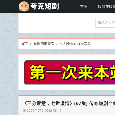
首页
短剧在线
首页
短剧网页观看
短剧全集在线免费看
《三分帝意，七世虚情》(67集) 传奇短剧
2026年07月05日 03:49