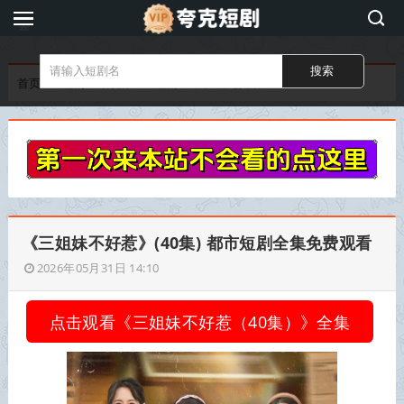
夸
克
短
首页
短剧全集合集
短剧全集在线免费看
剧
《三姐妹不好惹》(40集) 都市短剧全集免费观看
2026年05月31日 14:10
点击观看《三姐妹不好惹（40集）》全集