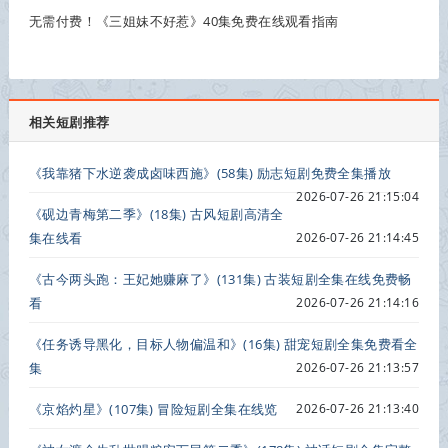
无需付费！《三姐妹不好惹》40集免费在线观看指南
相关短剧推荐
《我靠猪下水逆袭成卤味西施》(58集) 励志短剧免费全集播放
2026-07-26 21:15:04
《砚边青梅第二季》(18集) 古风短剧高清全
集在线看
2026-07-26 21:14:45
《古今两头跑：王妃她赚麻了》(131集) 古装短剧全集在线免费畅
看
2026-07-26 21:14:16
《任务诱导黑化，目标人物偏温和》(16集) 甜宠短剧全集免费看全
集
2026-07-26 21:13:57
《京焰灼星》(107集) 冒险短剧全集在线览
2026-07-26 21:13:40