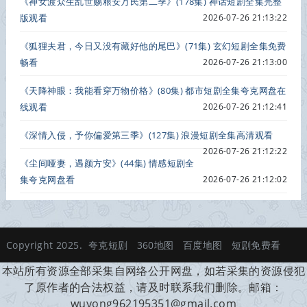
《神女渡众生乱世赐粮安万民第二季》(178集) 神话短剧全集完整
版观看
2026-07-26 21:13:22
《狐狸夫君，今日又没有藏好他的尾巴》(71集) 玄幻短剧全集免费
畅看
2026-07-26 21:13:00
《天降神眼：我能看穿万物价格》(80集) 都市短剧全集夸克网盘在
线观看
2026-07-26 21:12:41
《深情入侵，予你偏爱第三季》(127集) 浪漫短剧全集高清观看
2026-07-26 21:12:22
《尘间哑妻，遇颜方安》(44集) 情感短剧全
集夸克网盘看
2026-07-26 21:12:02
Copyright 2025.
夸克短剧
360地图
百度地图
短剧免费看
本站所有资源全部采集自网络公开网盘，如若采集的资源侵犯
了原作者的合法权益，请及时联系我们删除。邮箱：
wuyong962195351@gmail.com