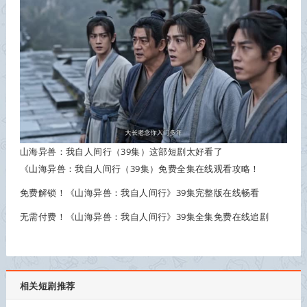
山海异兽：我自人间行（39集）这部短剧太好看了
《山海异兽：我自人间行（39集）免费全集在线观看攻略！
免费解锁！《山海异兽：我自人间行》39集完整版在线畅看
无需付费！《山海异兽：我自人间行》39集全集免费在线追剧
相关短剧推荐