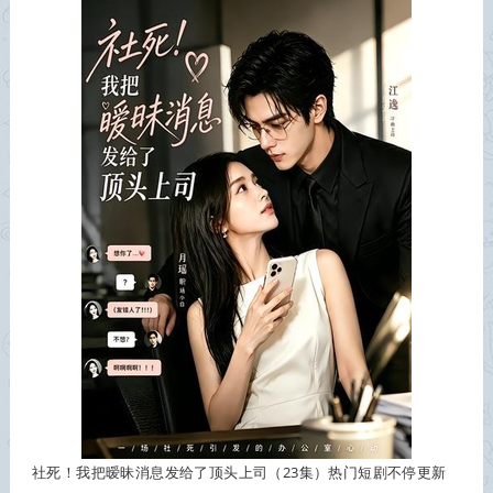
社死！我把暧昧消息发给了顶头上司（23集）热门短剧不停更新