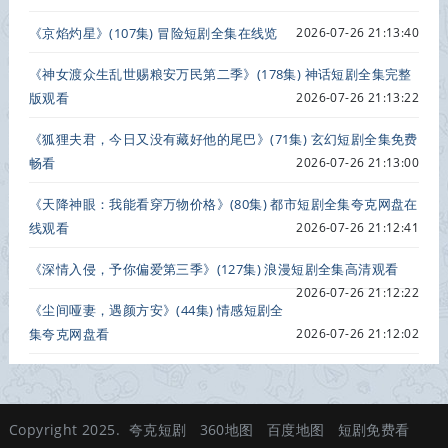
《京焰灼星》(107集) 冒险短剧全集在线览
2026-07-26 21:13:40
《神女渡众生乱世赐粮安万民第二季》(178集) 神话短剧全集完整
版观看
2026-07-26 21:13:22
《狐狸夫君，今日又没有藏好他的尾巴》(71集) 玄幻短剧全集免费
畅看
2026-07-26 21:13:00
《天降神眼：我能看穿万物价格》(80集) 都市短剧全集夸克网盘在
线观看
2026-07-26 21:12:41
《深情入侵，予你偏爱第三季》(127集) 浪漫短剧全集高清观看
2026-07-26 21:12:22
《尘间哑妻，遇颜方安》(44集) 情感短剧全
集夸克网盘看
2026-07-26 21:12:02
Copyright 2025.
夸克短剧
360地图
百度地图
短剧免费看