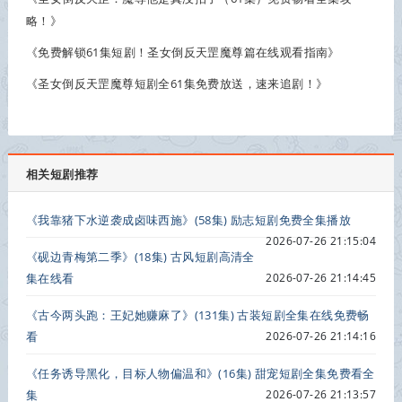
略！》
《免费解锁61集短剧！圣女倒反天罡魔尊篇在线观看指南》
《圣女倒反天罡魔尊短剧全61集免费放送，速来追剧！》
相关短剧推荐
《我靠猪下水逆袭成卤味西施》(58集) 励志短剧免费全集播放
2026-07-26 21:15:04
《砚边青梅第二季》(18集) 古风短剧高清全
集在线看
2026-07-26 21:14:45
《古今两头跑：王妃她赚麻了》(131集) 古装短剧全集在线免费畅
看
2026-07-26 21:14:16
《任务诱导黑化，目标人物偏温和》(16集) 甜宠短剧全集免费看全
集
2026-07-26 21:13:57