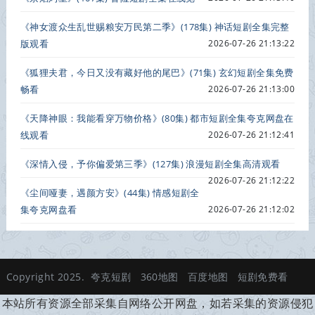
《神女渡众生乱世赐粮安万民第二季》(178集) 神话短剧全集完整
版观看
2026-07-26 21:13:22
《狐狸夫君，今日又没有藏好他的尾巴》(71集) 玄幻短剧全集免费
畅看
2026-07-26 21:13:00
《天降神眼：我能看穿万物价格》(80集) 都市短剧全集夸克网盘在
线观看
2026-07-26 21:12:41
《深情入侵，予你偏爱第三季》(127集) 浪漫短剧全集高清观看
2026-07-26 21:12:22
《尘间哑妻，遇颜方安》(44集) 情感短剧全
集夸克网盘看
2026-07-26 21:12:02
Copyright 2025.
夸克短剧
360地图
百度地图
短剧免费看
本站所有资源全部采集自网络公开网盘，如若采集的资源侵犯