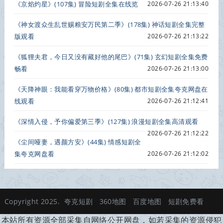
《京焰灼星》(107集) 冒险短剧全集在线览
2026-07-26 21:13:40
《神女渡众生乱世赐粮安万民第二季》(178集) 神话短剧全集完整
版观看
2026-07-26 21:13:22
《狐狸夫君，今日又没有藏好他的尾巴》(71集) 玄幻短剧全集免费
畅看
2026-07-26 21:13:00
《天降神眼：我能看穿万物价格》(80集) 都市短剧全集夸克网盘在
线观看
2026-07-26 21:12:41
《深情入侵，予你偏爱第三季》(127集) 浪漫短剧全集高清观看
2026-07-26 21:12:22
《尘间哑妻，遇颜方安》(44集) 情感短剧全
集夸克网盘看
2026-07-26 21:12:02
Copyright 2025.
夸克短剧
360地图
百度地图
短剧免费看
本站所有资源全部采集自网络公开网盘，如若采集的资源侵犯