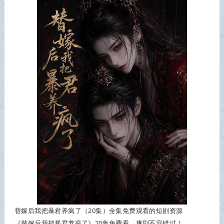
替嫁后我把暴君养疯了（20集）全集免费观看的短剧资源
《替嫁后我把暴君养疯了》20集免费看，爽剧不容错过！