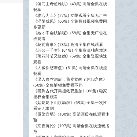
《侯门主母超难哄》(40集) 高清全集在线
畅享
《攻心为上》(77集) 立即观看全集无广告
《涅槃成凤》(60集) 全集搜狐视频免费同
步更新
《她才不会认输呢》(58集) 全集无广告在
线观看
《花前喜事》(73集) 高清全集在线观看
《老公一千岁》(61集) 全集资源独家放送
《落花时节又逢她》(59集) 全集资源快速
观看
《大叔你悠着点》(61集) 高清全集在线流
畅看
《误入盘丝洞后，我竟觉醒了纯阳之体》
(50集) 全集解锁免费看不停
《回到古代开局拯救双胞胎》(68集) 独家
授权全集观看
《姑奶奶下山渡劫啦》(69集) 全集一次性
看完无限制
《墨染宫墙》(100集) 高清画质在线观看体
验
《京夜沉沦》(197集) 高清全集在线流畅播
放