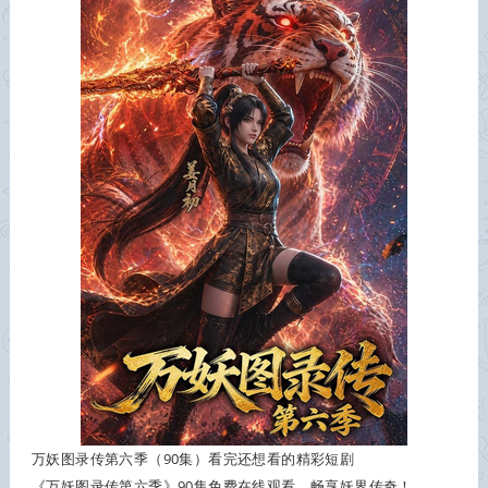
万妖图录传第六季（90集）看完还想看的精彩短剧
《万妖图录传第六季》90集免费在线观看，畅享妖界传奇！