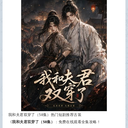
我和夫君双穿了（58集）热门短剧推荐古装
《
我和夫君双穿了（58集）
：免费在线观看全集攻略！