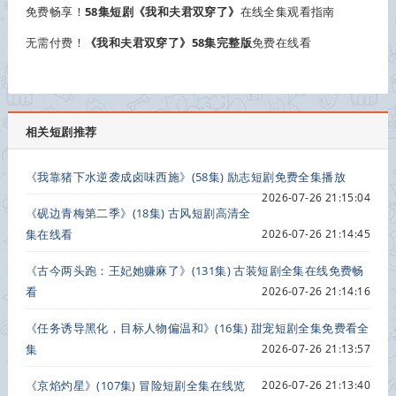
免费畅享！
58集短剧《我和夫君双穿了》
在线全集观看指南
无需付费！
《我和夫君双穿了》58集完整版
免费在线看
相关短剧推荐
《我靠猪下水逆袭成卤味西施》(58集) 励志短剧免费全集播放
2026-07-26 21:15:04
《砚边青梅第二季》(18集) 古风短剧高清全
集在线看
2026-07-26 21:14:45
《古今两头跑：王妃她赚麻了》(131集) 古装短剧全集在线免费畅
看
2026-07-26 21:14:16
《任务诱导黑化，目标人物偏温和》(16集) 甜宠短剧全集免费看全
集
2026-07-26 21:13:57
《京焰灼星》(107集) 冒险短剧全集在线览
2026-07-26 21:13:40