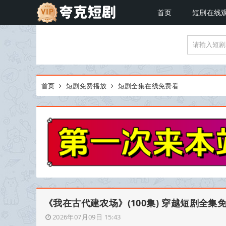
首页
短剧在线
首页
短剧免费播放
短剧全集在线免费看
《我在古代建农场》(100集) 穿越短剧全集
2026年07月09日 15:43