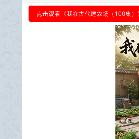
点击观看《我在古代建农场（100集）