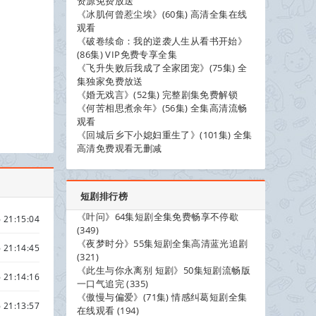
资源免费放送
《冰肌何曾惹尘埃》(60集) 高清全集在线
观看
《破卷续命：我的逆袭人生从看书开始》
(86集) VIP免费专享全集
《飞升失败后我成了全家团宠》(75集) 全
集独家免费放送
《婚无戏言》(52集) 完整剧集免费解锁
《何苦相思煮余年》(56集) 全集高清流畅
观看
《回城后乡下小媳妇重生了》(101集) 全集
高清免费观看无删减
短剧排行榜
《叶问》64集短剧全集免费畅享不停歇
 21:15:04
(349)
《夜梦时分》55集短剧全集高清蓝光追剧
 21:14:45
(321)
《此生与你永离别 短剧》50集短剧流畅版
 21:14:16
一口气追完
(335)
《傲慢与偏爱》(71集) 情感纠葛短剧全集
 21:13:57
在线观看
(194)