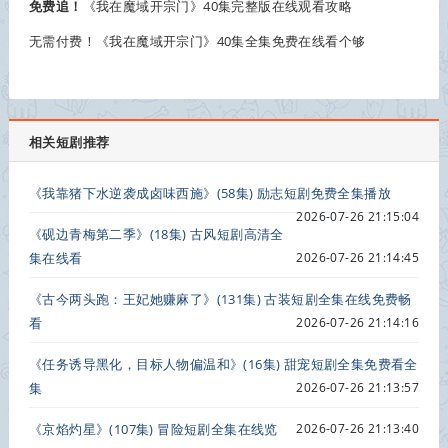
免费追！
《我在魔域开宗门》40集完整版在线观看攻略
无需付费！《我在魔域开宗门》40集全集免费在线看个够
相关短剧推荐
《我靠猪下水逆袭成卤味西施》(58集) 励志短剧免费全集播放
2026-07-26 21:15:04
《砚边青梅第二季》(18集) 古风短剧高清全
集在线看
2026-07-26 21:14:45
《古今两头跑：王妃她赚麻了》(131集) 古装短剧全集在线免费畅
看
2026-07-26 21:14:16
《任务诱导黑化，目标人物偏温和》(16集) 甜宠短剧全集免费看全
集
2026-07-26 21:13:57
《京焰灼星》(107集) 冒险短剧全集在线览
2026-07-26 21:13:40