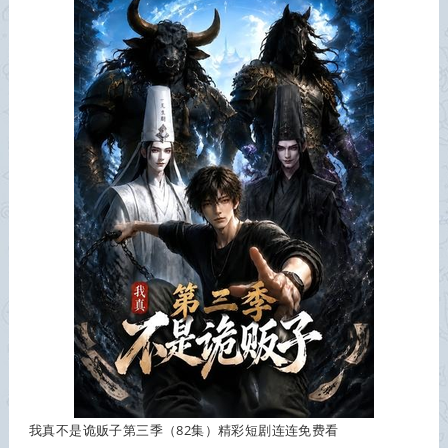
我真不是诡贩子第三季（82集）精彩短剧连连免费看