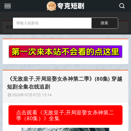
夸
克
短
首页
短剧网页观看
短剧全集在线免费看
剧
《无敌皇子,开局迎娶女杀神第二季》(80集) 穿越
短剧全集在线追剧
2026年07月07日 15:14
点击观看《无敌皇子,开局迎娶女杀神第二
季（80集）》全集