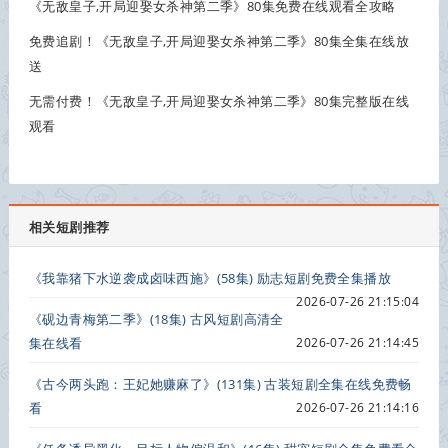
《无敌皇子,开局迎娶女杀神第二季》80集免费在线观看全攻略
免费追剧！《无敌皇子,开局迎娶女杀神第二季》80集全集在线放
送
无需付费！《无敌皇子,开局迎娶女杀神第二季》80集完整版在线
观看
相关短剧推荐
《我靠猪下水逆袭成卤味西施》(58集) 励志短剧免费全集播放
2026-07-26 21:15:04
《砚边青梅第二季》(18集) 古风短剧高清全
集在线看
2026-07-26 21:14:45
《古今两头跑：王妃她赚麻了》(131集) 古装短剧全集在线免费畅
看
2026-07-26 21:14:16