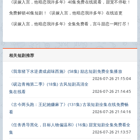
《误嫁入宫，他暗恋我许多年》40集免费在线观看，甜宠不停歇！
免费解锁40集短剧！《误嫁入宫，他暗恋我许多年》在线追更
《误嫁入宫，他暗恋我许多年》全集免费看，宫斗甜恋一网打尽！
相关短剧推荐
《我靠猪下水逆袭成卤味西施》(58集) 励志短剧免费全集播放
2026-07-26 21:15:04
《砚边青梅第二季》(18集) 古风短剧高清全
集在线看
2026-07-26 21:14:45
《古今两头跑：王妃她赚麻了》(131集) 古装短剧全集在线免费畅
看
2026-07-26 21:14:16
《任务诱导黑化，目标人物偏温和》(16集) 甜宠短剧全集免费看全
集
2026-07-26 21:13:57