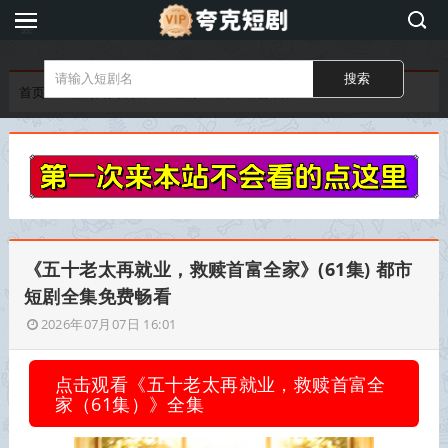
夸
克
短
首页
短剧网页观看
短剧全集在线免费看
剧
《五十老太再就业，救赎首富全家》(61集) 都市
短剧全集免费畅看
2026年07月07日 16:01
点击观看《五十老太再就业，救赎首富全
家（61集）》全集