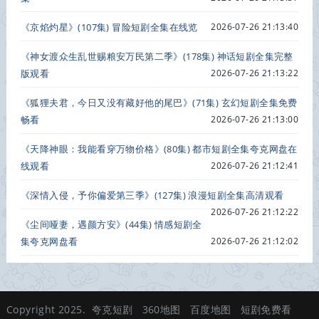
《京焰灼星》(107集) 冒险短剧全集在线览
2026-07-26 21:13:40
《神女渡众生乱世赐粮安万民第二季》(178集) 神话短剧全集完整
版观看
2026-07-26 21:13:22
《狐狸夫君，今日又没有藏好他的尾巴》(71集) 玄幻短剧全集免费
畅看
2026-07-26 21:13:00
《天降神眼：我能看穿万物价格》(80集) 都市短剧全集夸克网盘在
线观看
2026-07-26 21:12:41
《深情入侵，予你偏爱第三季》(127集) 浪漫短剧全集高清观看
2026-07-26 21:12:22
《尘间哑妻，遇颜方安》(44集) 情感短剧全
集夸克网盘看
2026-07-26 21:12:02
Copyright 2025.
夸克短剧
360地图
百度地图
短剧免费看