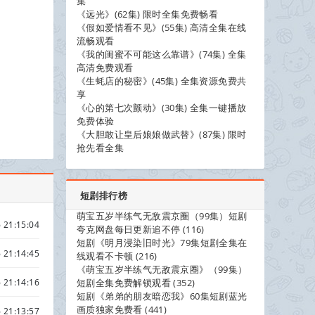
集
《远光》(62集) 限时全集免费畅看
《假如爱情看不见》(55集) 高清全集在线
流畅观看
《我的闺蜜不可能这么靠谱》(74集) 全集
高清免费观看
《生蚝店的秘密》(45集) 全集资源免费共
享
《心的第七次颤动》(30集) 全集一键播放
免费体验
《大胆敢让皇后娘娘做武替》(87集) 限时
抢先看全集
短剧排行榜
萌宝五岁半练气无敌震京圈（99集）短剧
 21:15:04
夸克网盘每日更新追不停
(116)
短剧《明月浸染旧时光》79集短剧全集在
 21:14:45
线观看不卡顿
(216)
《萌宝五岁半练气无敌震京圈》（99集）
短剧全集免费解锁观看
(352)
 21:14:16
短剧《弟弟的朋友暗恋我》60集短剧蓝光
画质独家免费看
(441)
 21:13:57