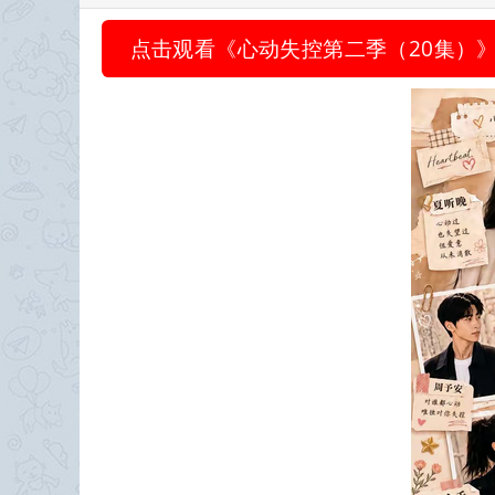
点击观看《心动失控第二季（20集）