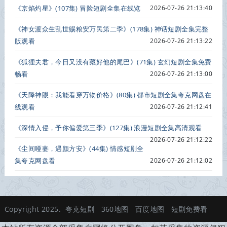
《京焰灼星》(107集) 冒险短剧全集在线览
2026-07-26 21:13:40
《神女渡众生乱世赐粮安万民第二季》(178集) 神话短剧全集完整
版观看
2026-07-26 21:13:22
《狐狸夫君，今日又没有藏好他的尾巴》(71集) 玄幻短剧全集免费
畅看
2026-07-26 21:13:00
《天降神眼：我能看穿万物价格》(80集) 都市短剧全集夸克网盘在
线观看
2026-07-26 21:12:41
《深情入侵，予你偏爱第三季》(127集) 浪漫短剧全集高清观看
2026-07-26 21:12:22
《尘间哑妻，遇颜方安》(44集) 情感短剧全
集夸克网盘看
2026-07-26 21:12:02
Copyright 2025.
夸克短剧
360地图
百度地图
短剧免费看