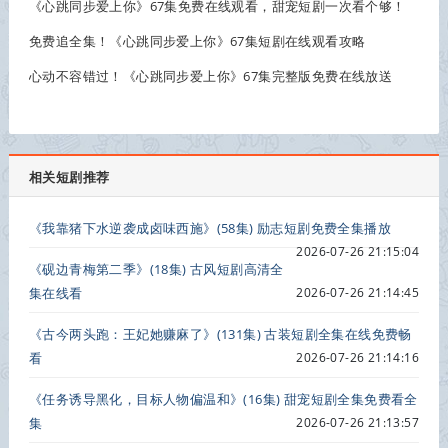
《心跳同步爱上你》67集免费在线观看，甜宠短剧一次看个够！
免费追全集！《心跳同步爱上你》67集短剧在线观看攻略
心动不容错过！《心跳同步爱上你》67集完整版免费在线放送
相关短剧推荐
《我靠猪下水逆袭成卤味西施》(58集) 励志短剧免费全集播放
2026-07-26 21:15:04
《砚边青梅第二季》(18集) 古风短剧高清全
集在线看
2026-07-26 21:14:45
《古今两头跑：王妃她赚麻了》(131集) 古装短剧全集在线免费畅
看
2026-07-26 21:14:16
《任务诱导黑化，目标人物偏温和》(16集) 甜宠短剧全集免费看全
集
2026-07-26 21:13:57