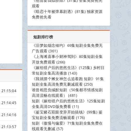
《他曾爱我似骄阳》(31集) 全集免费抢先
观看
《暗恋十年被弹幕剧透》(81集) 独家资源
免费抢先看
短剧排行榜
《旧梦如烟念倾约》69集短剧全集免费无
广告观看
(361)
《上海滩喜事小财神驾到》80集短剧全集
开放免费观看
(266)
《嫁给猎户后的悠然生活》(125集) 乡村日
常短剧全集高清播放
(143)
《我就摆个摊女神怎么追着跑 短剧》91集
短剧全集高清免费无删减观看
(250)
谁曾相思负缄默短剧（50集都市情感短剧
 21:15:04
高清流畅在线观看）
(481)
短剧《嫁给猎户后的悠然生活》125集短剧
 21:14:45
全集高清DVD版免费看
(11)
《鉴宝赌石双眼变异开始搞钱》(99集) 鉴
 21:14:16
宝短剧全集免费流畅观看
(176)
短剧《傲慢与偏爱》71集短剧全集免费在
 21:13:57
线观看无删减
(57)