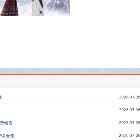
》
放
2026-07-26
2026-07-26
免费畅看
2026-07-26
费看全集
2026-07-26