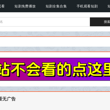
观看
短剧免费播放
短剧全集合集
手机观看短剧
看无广告