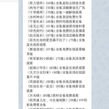
《君入我怀》(60集) 全集超前点映抢先看
《肉包子铺》(50集) 全集流畅播放无广告
《寸草燃晖》(70集) 全集一键解锁观看
《乡村神农》(91集) 全集资源免费分享
《宁宴长欢》(86集) 限时特惠观看全集
《泳无止境》(61集) 全集极速缓存随时看
《绯色契约》(80集) 全集免费同步直播看
《欲念疯长》(87集) 全集高清流畅免费看
《容先生你的爱意藏不住了》(75集) 全集
蓝光画质观看
《整蛊游戏》(61集) 全集免费在线观看畅
享版
《将军家的小厨娘》(73集) 全集高清免费
观看
《超能小学生》(80集) 全集蓝光画质观看
《天才少女归来》(60集) 全集高清在线观
看不卡顿
《高烧发热》(80集) 全集在线流畅播放
《恰似生命一道光》(60集) 全集独家首发
观看
《月光锈》(80集) 限时全集免费观看
《前世修儿女，今生缘相聚》(56集) VIP特
权免费看全集