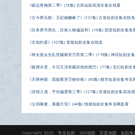
《砚边青梅第二季》(18集) 古风短剧高清全集在线看
《古今两头跑：王妃她赚麻了》(131集) 古装短剧全集在线
《任务诱导黑化，目标人物偏温和》(16集) 甜宠短剧全集免
《京焰灼星》(107集) 冒险短剧全集在线览
《神女渡众生乱世赐粮安万民第二季》(178集) 神话短剧全
《狐狸夫君，今日又没有藏好他的尾巴》(71集) 玄幻短剧全
《天降神眼：我能看穿万物价格》(80集) 都市短剧全集夸克
《深情入侵，予你偏爱第三季》(127集) 浪漫短剧全集高清
《尘间哑妻，遇颜方安》(44集) 情感短剧全集夸克网盘看
Copyright 2025.
夸克短剧
360地图
百度地图
短剧免