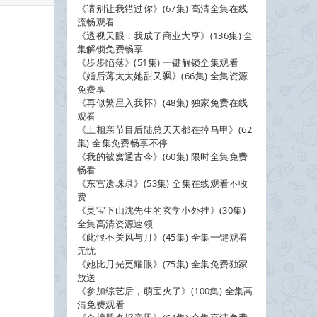
《请别让我错过你》(67集) 高清全集在线
流畅观看
《透视天眼，我成了商业大亨》(136集) 全
集解锁免费畅享
《步步陷落》(51集) 一键解锁全集观看
《婚后薄太太她甜又飒》(66集) 全集资源
免费享
《再似繁星入我怀》(48集) 独家免费在线
观看
《上相亲节目后陆总天天都在掉马甲》(62
集) 全集免费畅享不停
《我的被窝通古今》(60集) 限时全集免费
畅看
《东宫遗珠录》(53集) 全集在线观看不收
费
《灵宝下山沈先生的玄学小外挂》(30集)
全集高清资源速领
《此恨不关风与月》(45集) 全集一键观看
无忧
《她比月光更耀眼》(75集) 全集免费独家
放送
《参加综艺后，萌宝火了》(100集) 全集高
清免费观看