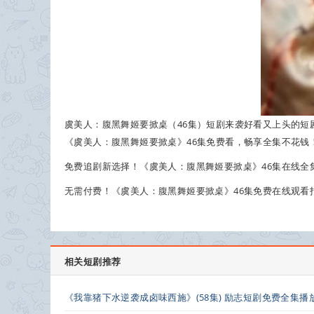
虞美人：腹黑舞姬要掀桌（46集）短剧来袭好看又上头的短
《虞美人：腹黑舞姬要掀桌》46集免费看，畅享全集不花钱
免费追剧新选择！《虞美人：腹黑舞姬要掀桌》46集在线全
无需付费！《虞美人：腹黑舞姬要掀桌》46集免费在线观看
相关短剧推荐
《我靠猪下水逆袭成卤味西施》(58集) 励志短剧免费全集播