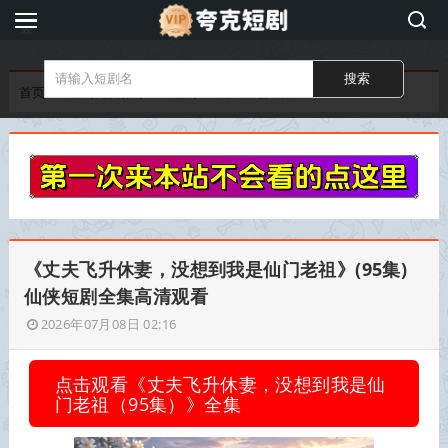
夸
克
短
首页
短剧免费播放
短剧全集在线免费看
剧
《丈夫飞升休妻，没想到我是仙门老祖》(95集)
仙侠短剧全集高清观看
2026年07月08日 02:16
点击观看《丈夫飞升休妻，没想到我是仙
门老祖（95集）》全集