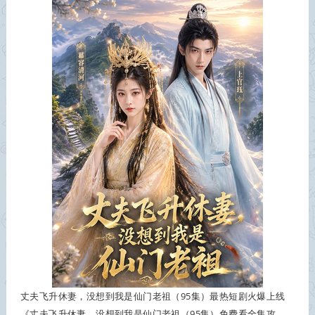
丈夫飞升休妻，没想到我是仙门老祖（95集）最热短剧火爆上线
《丈夫飞升休妻，没想到我是仙门老祖（95集）免费看全集攻