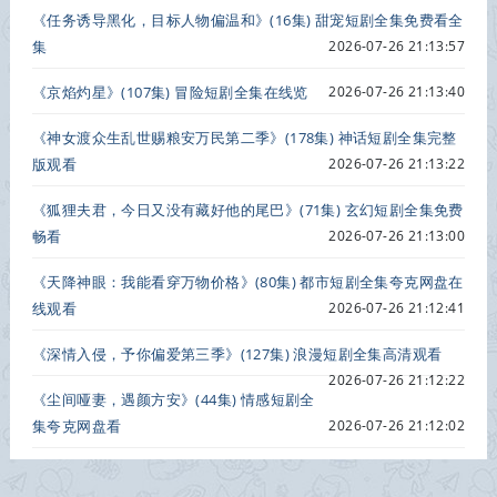
《任务诱导黑化，目标人物偏温和》(16集) 甜宠短剧全集免费看全
集
2026-07-26 21:13:57
《京焰灼星》(107集) 冒险短剧全集在线览
2026-07-26 21:13:40
《神女渡众生乱世赐粮安万民第二季》(178集) 神话短剧全集完整
版观看
2026-07-26 21:13:22
《狐狸夫君，今日又没有藏好他的尾巴》(71集) 玄幻短剧全集免费
畅看
2026-07-26 21:13:00
《天降神眼：我能看穿万物价格》(80集) 都市短剧全集夸克网盘在
线观看
2026-07-26 21:12:41
《深情入侵，予你偏爱第三季》(127集) 浪漫短剧全集高清观看
2026-07-26 21:12:22
《尘间哑妻，遇颜方安》(44集) 情感短剧全
集夸克网盘看
2026-07-26 21:12:02