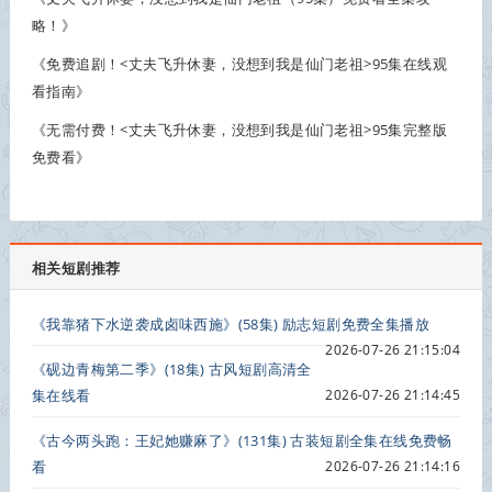
略！》
《免费追剧！<丈夫飞升休妻，没想到我是仙门老祖>95集在线观
看指南》
《无需付费！<丈夫飞升休妻，没想到我是仙门老祖>95集完整版
免费看》
相关短剧推荐
《我靠猪下水逆袭成卤味西施》(58集) 励志短剧免费全集播放
2026-07-26 21:15:04
《砚边青梅第二季》(18集) 古风短剧高清全
集在线看
2026-07-26 21:14:45
《古今两头跑：王妃她赚麻了》(131集) 古装短剧全集在线免费畅
看
2026-07-26 21:14:16