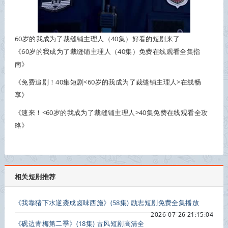
60岁的我成为了裁缝铺主理人（40集）好看的短剧来了
《60岁的我成为了裁缝铺主理人（40集）免费在线观看全集指
南》
《免费追剧！40集短剧<60岁的我成为了裁缝铺主理人>在线畅
享》
《速来！<60岁的我成为了裁缝铺主理人>40集免费在线观看全攻
略》
相关短剧推荐
《我靠猪下水逆袭成卤味西施》(58集) 励志短剧免费全集播放
2026-07-26 21:15:04
《砚边青梅第二季》(18集) 古风短剧高清全