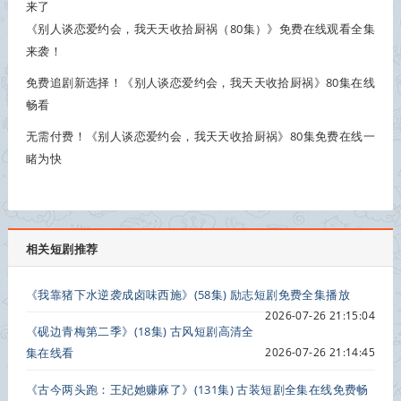
来了
《别人谈恋爱约会，我天天收拾厨祸（80集）》免费在线观看全集
来袭！
免费追剧新选择！《别人谈恋爱约会，我天天收拾厨祸》80集在线
畅看
无需付费！《别人谈恋爱约会，我天天收拾厨祸》80集免费在线一
睹为快
相关短剧推荐
《我靠猪下水逆袭成卤味西施》(58集) 励志短剧免费全集播放
2026-07-26 21:15:04
《砚边青梅第二季》(18集) 古风短剧高清全
集在线看
2026-07-26 21:14:45
《古今两头跑：王妃她赚麻了》(131集) 古装短剧全集在线免费畅