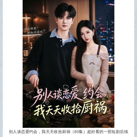
别人谈恋爱约会，我天天收拾厨祸（80集）超好看的一部短剧后续