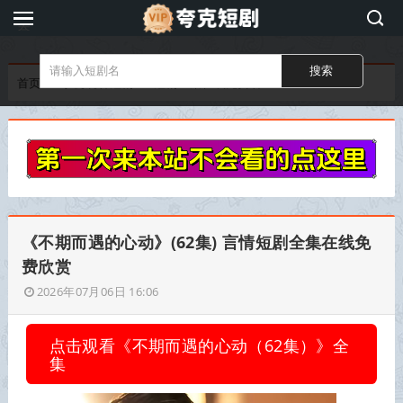
夸
克
短
首页
手机观看短剧
短剧全集在线免费看
剧
《不期而遇的心动》(62集) 言情短剧全集在线免
费欣赏
2026年07月06日 16:06
点击观看《不期而遇的心动（62集）》全
集