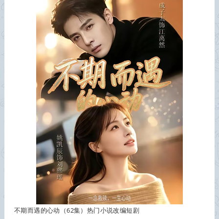
不期而遇的心动（62集）热门小说改编短剧