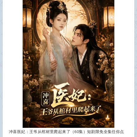
冲喜医妃：王爷从棺材里爬起来了（60集）短剧限免全集任你点